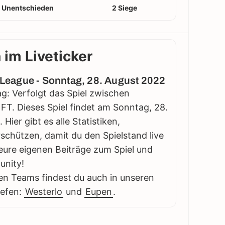
 Unentschieden
2 Siege
 im Liveticker
o League - Sonntag, 28. August 2022
ag: Verfolgt das Spiel zwischen
 FT. Dieses Spiel findet am Sonntag, 28.
Hier gibt es alle Statistiken,
schützen, damit du den Spielstand live
eure eigenen Beiträge zum Spiel und
unity!
en Teams findest du auch in unseren
iefen:
Westerlo
und
Eupen
.