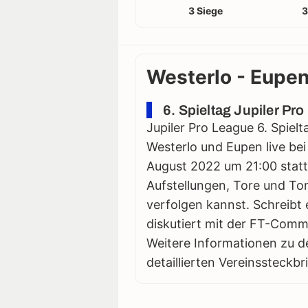
3 Siege
3
Westerlo - Eupen
6. Spieltag Jupiler Pr
Jupiler Pro League 6. Spielt
Westerlo und Eupen live bei
August 2022 um 21:00 statt. 
Aufstellungen, Tore und Tor
verfolgen kannst. Schreibt 
diskutiert mit der FT-Comm
Weitere Informationen zu d
detaillierten Vereinssteckbr