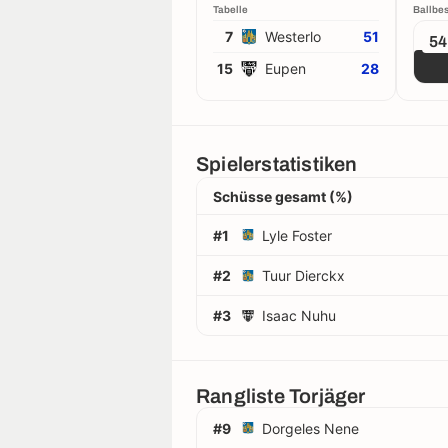
Tabelle
Ballbes
7
Westerlo
51
5
15
Eupen
28
Spielerstatistiken
Schüsse gesamt (%)
#1
Lyle Foster
#2
Tuur Dierckx
#3
Isaac Nuhu
Rangliste Torjäger
#9
Dorgeles Nene