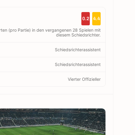
0.2
4.4
rten (pro Partie) in den vergangenen 28 Spielen mit
diesem Schiedsrichter.
Schiedsrichterassistent
Schiedsrichterassistent
Vierter Offizieller