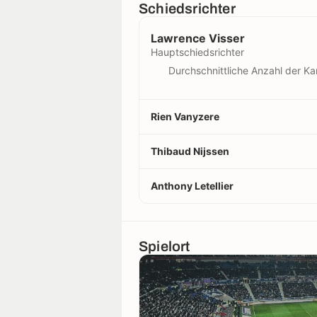
Schiedsrichter
Lawrence Visser
Hauptschiedsrichter
Durchschnittliche Anzahl der Ka
Rien Vanyzere
Thibaud Nijssen
Anthony Letellier
Spielort