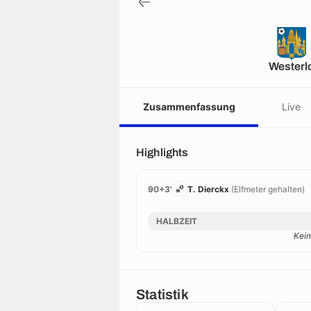
Westerl
Zusammenfassung
Live
Highlights
90+3'
T. Dierckx
(Elfmeter gehalten)
HALBZEIT
Kein
Statistik