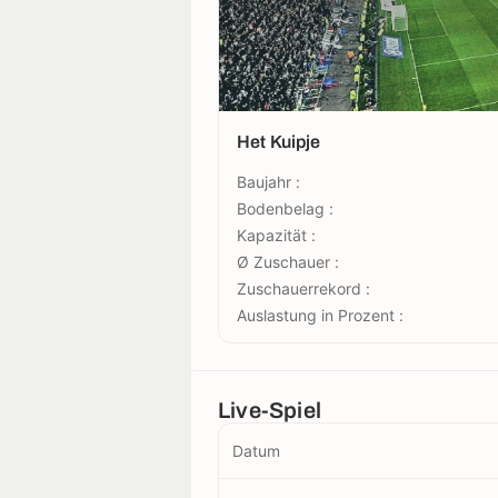
Het Kuipje
Baujahr :
Bodenbelag :
Kapazität :
Ø Zuschauer :
Zuschauerrekord :
Auslastung in Prozent :
Live-Spiel
Datum