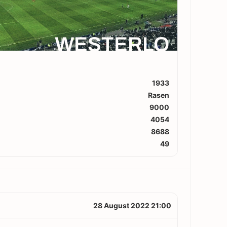
WESTERLO
1933
Rasen
9000
4054
8688
49
28 August 2022 21:00