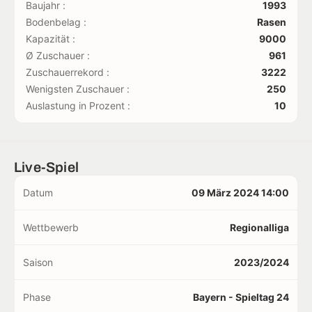
Baujahr :
1993
Bodenbelag :
Rasen
Kapazität :
9000
Ø Zuschauer :
961
Zuschauerrekord :
3222
Wenigsten Zuschauer :
250
Auslastung in Prozent :
10
Live-Spiel
Datum
09 März 2024 14:00
Wettbewerb
Regionalliga
Saison
2023/2024
Phase
Bayern - Spieltag 24