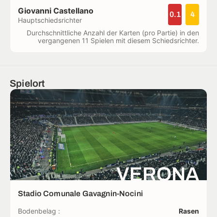
Giovanni Castellano
0.1
4
Hauptschiedsrichter
Durchschnittliche Anzahl der Karten (pro Partie) in den
vergangenen 11 Spielen mit diesem Schiedsrichter.
Spielort
VERONA
Stadio Comunale Gavagnin-Nocini
Bodenbelag :
Rasen