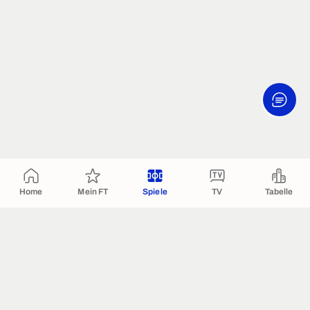
Home
Mein FT
Spiele
TV
Tabelle