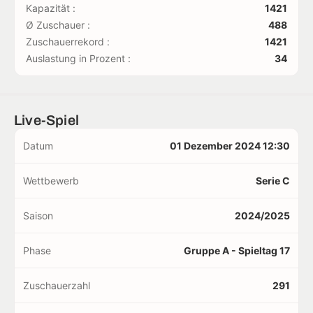
Kapazität :
1421
Ø Zuschauer :
488
Zuschauerrekord :
1421
Auslastung in Prozent :
34
Live-Spiel
Datum
01 Dezember 2024 12:30
Wettbewerb
Serie C
Saison
2024/2025
Phase
Gruppe A - Spieltag 17
Zuschauerzahl
291