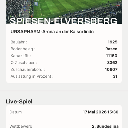
SPIESEN-ELVERSBERG
URSAPHARM-Arena an der Kaiserlinde
Baujahr :
1925
Bodenbelag :
Rasen
Kapazität :
11150
Ø Zuschauer :
3362
Zuschauerrekord :
10607
Auslastung in Prozent :
31
Live-Spiel
Datum
17 Mai 2026 15:30
Wettbewerb
2. Bundesliga