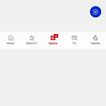
19
Home
Mein FT
Spiele
TV
Tabelle