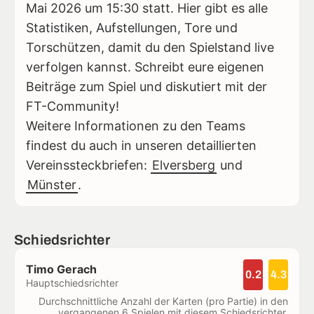
Mai 2026 um 15:30 statt. Hier gibt es alle
Statistiken, Aufstellungen, Tore und
Torschützen, damit du den Spielstand live
verfolgen kannst. Schreibt eure eigenen
Beiträge zum Spiel und diskutiert mit der
FT-Community!
Weitere Informationen zu den Teams
findest du auch in unseren detaillierten
Vereinssteckbriefen:
Elversberg
und
Münster
.
Schiedsrichter
Timo Gerach
0.2
4.3
Hauptschiedsrichter
Durchschnittliche Anzahl der Karten (pro Partie) in den
vergangenen 6 Spielen mit diesem Schiedsrichter.