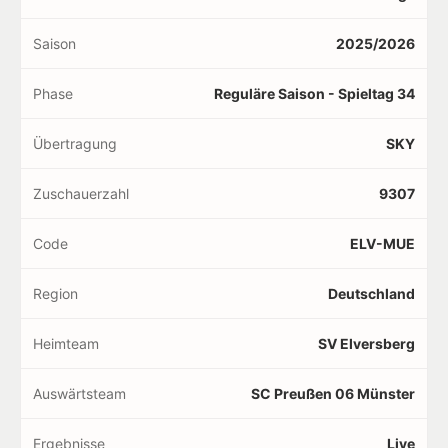
Saison
2025/2026
Phase
Reguläre Saison - Spieltag 34
Übertragung
SKY
Zuschauerzahl
9307
Code
ELV-MUE
Region
Deutschland
Heimteam
SV Elversberg
Auswärtsteam
SC Preußen 06 Münster
Ergebnisse
Live