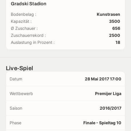
Gradski Stadion
Bodenbelag :
Kunstrasen
Kapazität :
3500
Ø Zuschauer :
656
Zuschauerrekord :
2500
Auslastung in Prozent :
18
Live-Spiel
Datum
28 Mai 2017 17:00
Wettbewerb
Premijer Liga
Saison
2016/2017
Phase
Finale - Spieltag 10