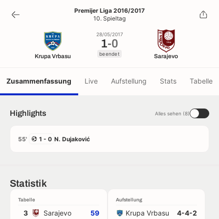
1
-
0
Premijer Liga 2016/2017
10. Spieltag
beendet
28/05/2017
1
-
0
beendet
Krupa Vrbasu
Sarajevo
Zusammenfassung
Live
Aufstellung
Stats
Tabelle
Highlights
Alles sehen (8)
55'
1 - 0
N. Dujaković
Statistik
Tabelle
Aufstellung
3
Sarajevo
59
Krupa Vrbasu
4-4-2