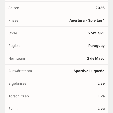
Saison
2026
Phase
Apertura - Spieltag 1
Code
2MY-SPL
Region
Paraguay
Heimteam
2 de Mayo
Auswärtsteam
Sportivo Luqueño
Ergebnisse
Live
Torschützen
Live
Events
Live