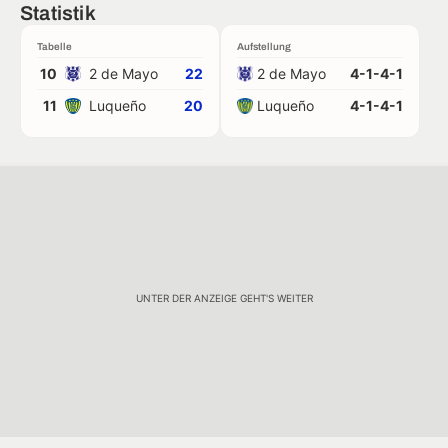
Statistik
Tabelle
Aufstellung
10
2 de Mayo
22
2 de Mayo
4-1-4-1
11
Luqueño
20
Luqueño
4-1-4-1
UNTER DER ANZEIGE GEHT'S WEITER