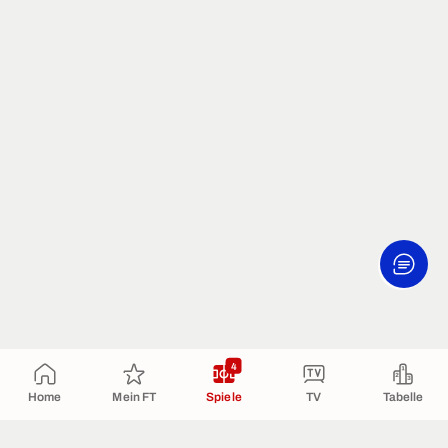
4
Home
Mein FT
Spiele
TV
Tabelle