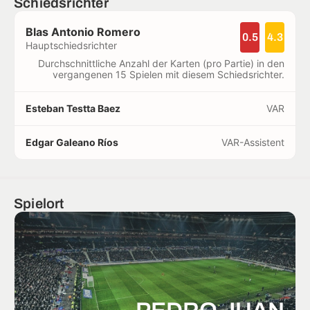
Schiedsrichter
Blas Antonio Romero
0.5
4.3
Hauptschiedsrichter
Durchschnittliche Anzahl der Karten (pro Partie) in den
vergangenen 15 Spielen mit diesem Schiedsrichter.
Esteban Testta Baez
VAR
Edgar Galeano Ríos
VAR-Assistent
Spielort