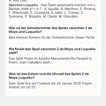
R. Ruiz Díaz.
Sportivo Luqueño
: Das Team seinerseits trainiert von L.
Barrios, stellt 4-1-4-1 : A. Aguilar, Á. Martínez, P. Riveros,
F. Wiechniak, S. Ocampos, A. Maíz, L. Comas, S.
Quintana, G. Bogado, M. Ojeda, W. González.
Wer ist der Schiedsrichter des Spiels zwischen 2 de
Mayo und Luqueño?
Blas Antonio Romero ist der Schiedsrichter dieser Partie.
Wo findet das Spiel zwischen 2 de Mayo und Luqueño
statt?
Das Spiel findet im Estadio Monumental Río Parapití in
Pedro Juan Caballero statt.
Was ist das Datum und die Uhrzeit des Spiels 2 de
Mayo Luqueño?
Dem Spiel live auf Fussball am 24 Januar 2026 folgen,
Anstoß um 00:15.