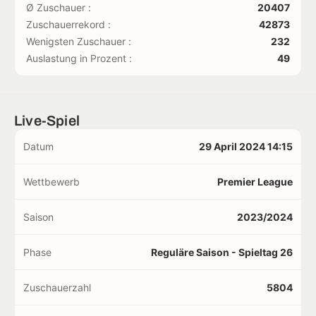
Ø Zuschauer :
20407
Zuschauerrekord :
42873
Wenigsten Zuschauer :
232
Auslastung in Prozent :
49
Live-Spiel
Datum
29 April 2024 14:15
Wettbewerb
Premier League
Saison
2023/2024
Phase
Reguläre Saison - Spieltag 26
Zuschauerzahl
5804