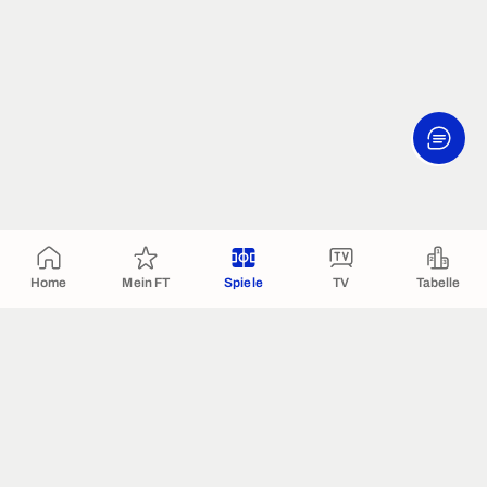
Home
Mein FT
Spiele
TV
Tabelle