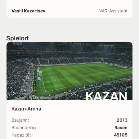
Vasili Kazartsev
VAR-Assistent
Spielort
KAZAN
Kazan-Arena
Baujahr :
2013
Bodenbelag :
Rasen
Kapazität :
45105