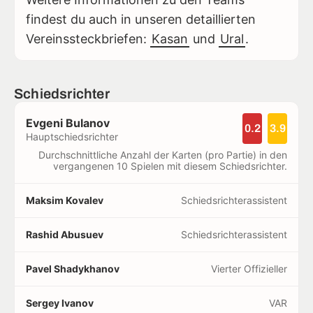
findest du auch in unseren detaillierten
Vereinssteckbriefen:
Kasan
und
Ural
.
Schiedsrichter
Evgeni Bulanov
0.2
3.9
Hauptschiedsrichter
Durchschnittliche Anzahl der Karten (pro Partie) in den
vergangenen 10 Spielen mit diesem Schiedsrichter.
Maksim Kovalev
Schiedsrichterassistent
Rashid Abusuev
Schiedsrichterassistent
Pavel Shadykhanov
Vierter Offizieller
Sergey Ivanov
VAR