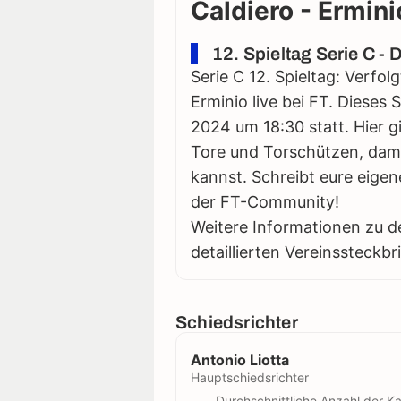
Caldiero - Ermini
12. Spieltag Serie C -
Serie C 12. Spieltag: Verfol
Erminio live bei FT. Dieses 
2024 um 18:30 statt. Hier gi
Tore und Torschützen, damit
kannst. Schreibt eure eigen
der FT-Community!
Weitere Informationen zu d
detaillierten Vereinssteckbr
Schiedsrichter
Antonio Liotta
Hauptschiedsrichter
Durchschnittliche Anzahl der Ka