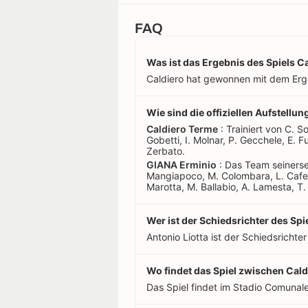
FAQ
Was ist das Ergebnis des Spiels C
Caldiero hat gewonnen mit dem Erg
Wie sind die offiziellen Aufstell
Caldiero Terme
: Trainiert von C. So
Gobetti, I. Molnar, P. Gecchele, E. Fu
Zerbato.
GIANA Erminio
: Das Team seinerseit
Mangiapoco, M. Colombara, L. Caferri
Marotta, M. Ballabio, A. Lamesta, T. 
Wer ist der Schiedsrichter des Sp
Antonio Liotta ist der Schiedsrichter
Wo findet das Spiel zwischen Cald
Das Spiel findet im Stadio Comunale