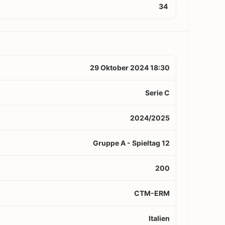
34
29 Oktober 2024 18:30
Serie C
2024/2025
Gruppe A - Spieltag 12
200
CTM-ERM
Italien