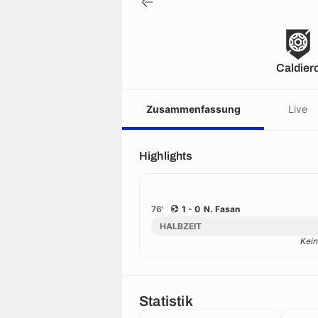
Caldier
Zusammenfassung
Live
Highlights
76'
1 - 0
N. Fasan
HALBZEIT
Kein
Statistik