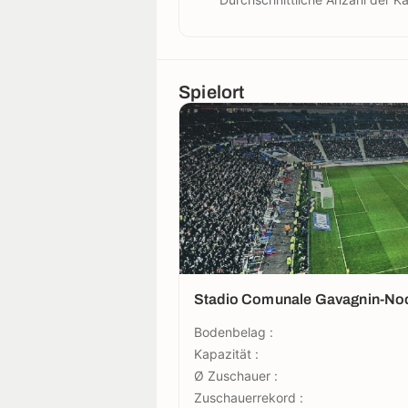
Spielort
Stadio Comunale Gavagnin-Noc
Bodenbelag :
Kapazität :
Ø Zuschauer :
Zuschauerrekord :