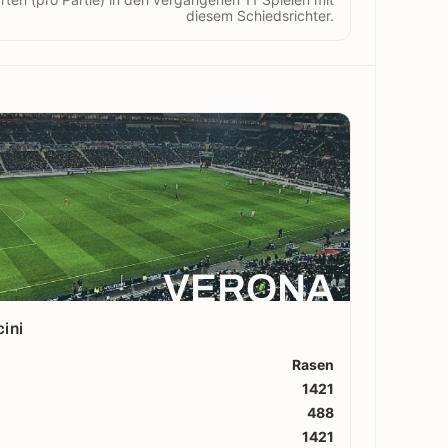
diesem Schiedsrichter.
VERONA
ini
Rasen
1421
488
1421