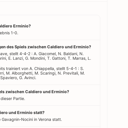
aldiero Erminio?
ebnis 1-0.
ungen des Spiels zwischen Caldiero und Erminio?
ave, stellt 4-4-2 : A. Giacomel, N. Baldani, N.
rini, E. Lanzi, G. Mondini, T. Gattoni, T. Marras, L.
s trainiert von A. Chiappella, stellt 5-4-1 : S.
, M. Alborghetti, M. Scaringi, N. Previtali, M.
Spaviero, G. Avinci.
iels zwischen Caldiero und Erminio?
 dieser Partie.
iero und Erminio statt?
 Gavagnin-Nocini in Verona statt.