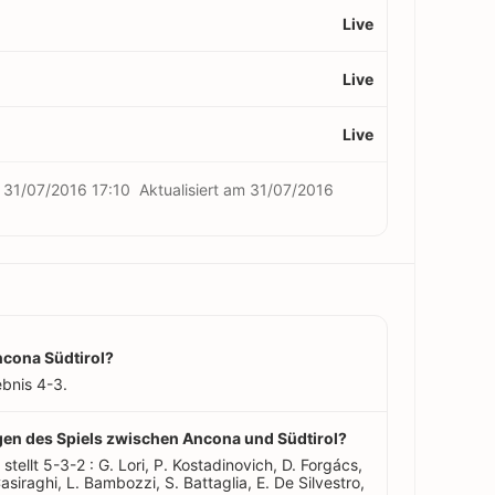
Live
Live
Live
m
31/07/2016 17:10
Aktualisiert am
31/07/2016
ncona Südtirol?
bnis 4-3.
ungen des Spiels zwischen Ancona und Südtirol?
, stellt 5-3-2 : G. Lori, P. Kostadinovich, D. Forgács,
Casiraghi, L. Bambozzi, S. Battaglia, E. De Silvestro,