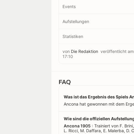
Events
Aufstellungen
Statistiken
von
Die Redaktion
veröffentlicht a
17:10
FAQ
Was ist das Ergebnis des Spiels A
Ancona hat gewonnen mit dem Erge
Wie sind die offiziellen Aufstell
Ancona 1905
: Trainiert von F. Brini
L. Ricci, M. Daffara, E. Malerba, D. 