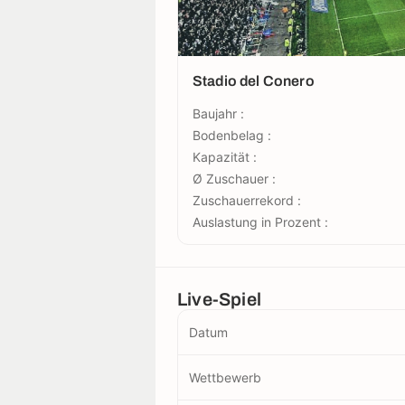
Stadio del Conero
Baujahr :
Bodenbelag :
Kapazität :
Ø Zuschauer :
Zuschauerrekord :
Auslastung in Prozent :
Live-Spiel
Datum
Wettbewerb