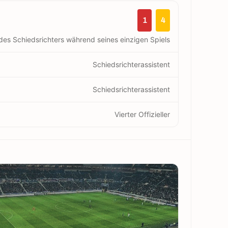
1
4
des Schiedsrichters während seines einzigen Spiels
Schiedsrichterassistent
Schiedsrichterassistent
Vierter Offizieller