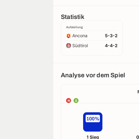
Statistik
Aufstellung
Ancona
5-3-2
Südtirol
4-4-2
Analyse vor dem Spiel
N
S
100%
1 Sieg
0