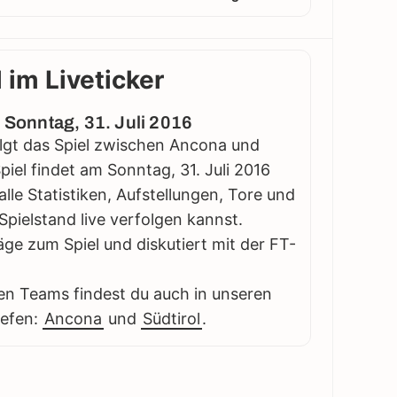
 im Liveticker
- Sonntag, 31. Juli 2016
olgt das Spiel zwischen Ancona und
Spiel findet am Sonntag, 31. Juli 2016
 alle Statistiken, Aufstellungen, Tore und
pielstand live verfolgen kannst.
äge zum Spiel und diskutiert mit der FT-
en Teams findest du auch in unseren
iefen:
Ancona
und
Südtirol
.