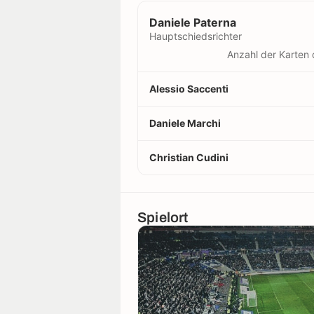
Daniele Paterna
Hauptschiedsrichter
Anzahl der Karten 
Alessio Saccenti
Daniele Marchi
Christian Cudini
Spielort