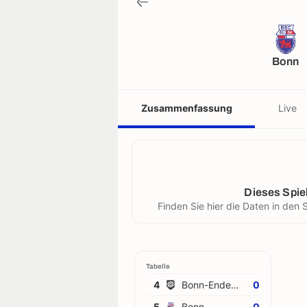
Bonn
Zusammenfassung
Live
Dieses Spiel
Finden Sie hier die Daten in de
Tabelle
4
Bonn-Endenich
0
5
Bonn
0