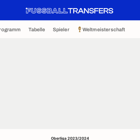
rogramm
Tabelle
Spieler
Weltmeisterschaft
Oberliga 2023/2024