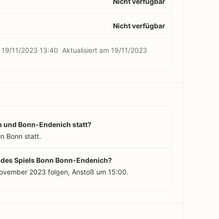
Nicht verfügbar
Nicht verfügbar
m
19/11/2023 13:40
Aktualisiert am
19/11/2023
n und Bonn-Endenich statt?
n Bonn statt.
t des Spiels Bonn Bonn-Endenich?
 November 2023 folgen, Anstoß um 15:00.