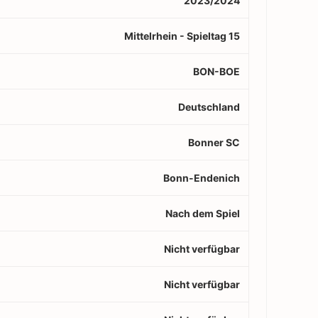
2023/2024
Mittelrhein - Spieltag 15
BON-BOE
Deutschland
Bonner SC
Bonn-Endenich
Nach dem Spiel
Nicht verfügbar
Nicht verfügbar