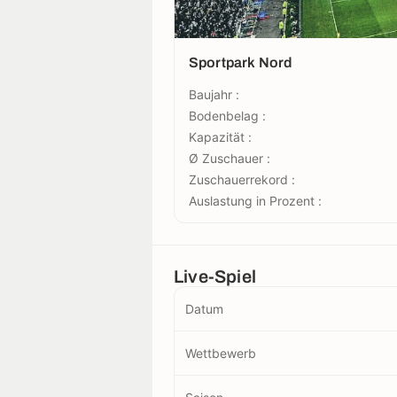
Sportpark Nord
Baujahr :
Bodenbelag :
Kapazität :
Ø Zuschauer :
Zuschauerrekord :
Auslastung in Prozent :
Live-Spiel
Datum
Wettbewerb