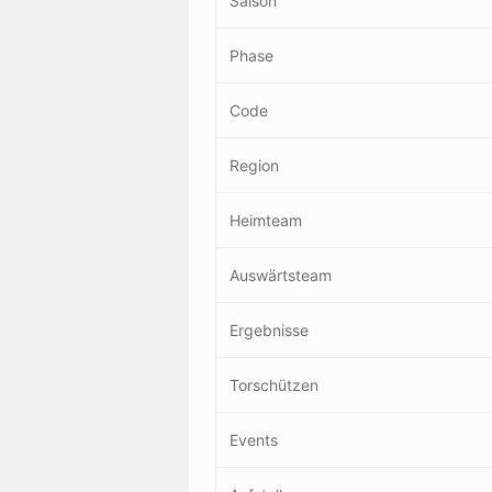
Saison
Phase
Code
Region
Heimteam
Auswärtsteam
Ergebnisse
Torschützen
Events