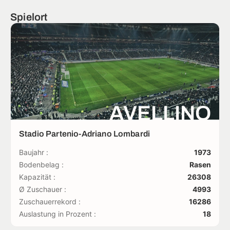
Spielort
AVELLINO
Stadio Partenio-Adriano Lombardi
Baujahr :
1973
Bodenbelag :
Rasen
Kapazität :
26308
Ø Zuschauer :
4993
Zuschauerrekord :
16286
Auslastung in Prozent :
18