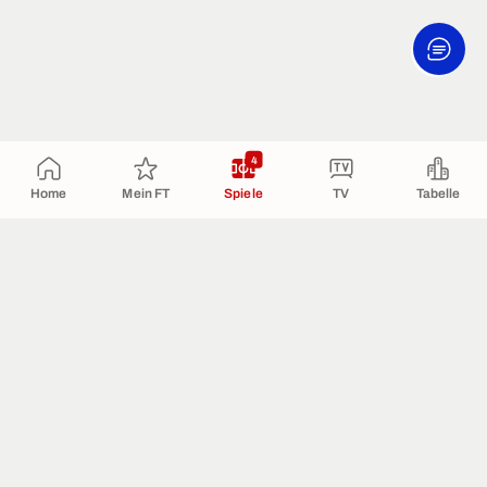
4
Home
Mein FT
Spiele
TV
Tabelle