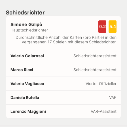
Schiedsrichter
Simone Galipò
0.2
5.4
Hauptschiedsrichter
Durchschnittliche Anzahl der Karten (pro Partie) in den
vergangenen 17 Spielen mit diesem Schiedsrichter.
Valerio Colarossi
Schiedsrichterassistent
Marco Ricci
Schiedsrichterassistent
Valerio Vogliacco
Vierter Offizieller
Daniele Rutella
VAR
Lorenzo Maggioni
VAR-Assistent