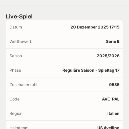
Live-Spiel
Datum
20 Dezember 2025 17:15
Wettbewerb
Serie B
Saison
2025/2026
Phase
Reguläre Saison - Spieltag 17
Zuschauerzahl
9585
Code
AVE-PAL
Region
Italien
Heimteam
US Avellino