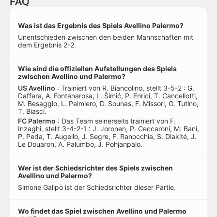
FAQ
Was ist das Ergebnis des Spiels Avellino Palermo?
Unentschieden zwischen den beiden Mannschaften mit
dem Ergebnis 2-2.
Wie sind die offiziellen Aufstellungen des Spiels
zwischen Avellino und Palermo?
US Avellino
: Trainiert von R. Biancolino, stellt 3-5-2 : G.
Daffara, A. Fontanarosa, L. Šimić, P. Enrici, T. Cancellotti,
M. Besaggio, L. Palmiero, D. Sounas, F. Missori, G. Tutino,
T. Biasci.
FC Palermo
: Das Team seinerseits trainiert von F.
Inzaghi, stellt 3-4-2-1 : J. Joronen, P. Ceccaroni, M. Bani,
P. Peda, T. Augello, J. Segre, F. Ranocchia, S. Diakité, J.
Le Douaron, A. Palumbo, J. Pohjanpalo.
Wer ist der Schiedsrichter des Spiels zwischen
Avellino und Palermo?
Simone Galipò ist der Schiedsrichter dieser Partie.
Wo findet das Spiel zwischen Avellino und Palermo