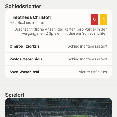
Schiedsrichter
Timotheos Christofi
0
4
Hauptschiedsrichter
Durchschnittliche Anzahl der Karten (pro Partie) in den
vergangenen 2 Spielen mit diesem Schiedsrichter.
Omiros Tziortzis
Schiedsrichterassistent
Pavlos Georghiou
Schiedsrichterassistent
Sven Waschitzki
Vierter Offizieller
Spielort