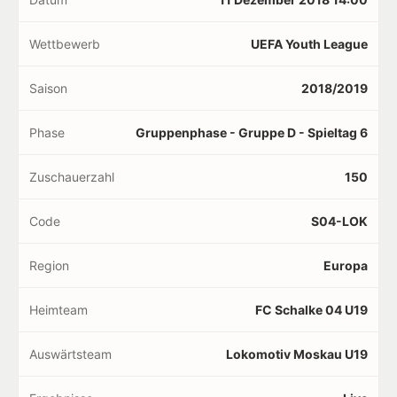
Wettbewerb
UEFA Youth League
Saison
2018/2019
Phase
Gruppenphase - Gruppe D - Spieltag 6
Zuschauerzahl
150
Code
S04-LOK
Region
Europa
Heimteam
FC Schalke 04 U19
Auswärtsteam
Lokomotiv Moskau U19