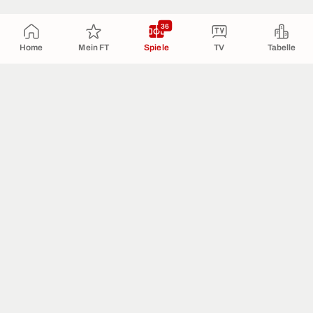
36
Home
Mein FT
Spiele
TV
Tabelle