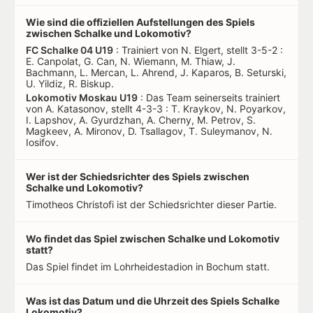
Wie sind die offiziellen Aufstellungen des Spiels
zwischen Schalke und Lokomotiv?
FC Schalke 04 U19
: Trainiert von N. Elgert, stellt 3-5-2 :
E. Canpolat, G. Can, N. Wiemann, M. Thiaw, J.
Bachmann, L. Mercan, L. Ahrend, J. Kaparos, B. Seturski,
U. Yildiz, R. Biskup.
Lokomotiv Moskau U19
: Das Team seinerseits trainiert
von A. Katasonov, stellt 4-3-3 : T. Kraykov, N. Poyarkov,
I. Lapshov, A. Gyurdzhan, A. Cherny, M. Petrov, S.
Magkeev, A. Mironov, D. Tsallagov, T. Suleymanov, N.
Iosifov.
Wer ist der Schiedsrichter des Spiels zwischen
Schalke und Lokomotiv?
Timotheos Christofi ist der Schiedsrichter dieser Partie.
Wo findet das Spiel zwischen Schalke und Lokomotiv
statt?
Das Spiel findet im Lohrheidestadion in Bochum statt.
Was ist das Datum und die Uhrzeit des Spiels Schalke
Lokomotiv?