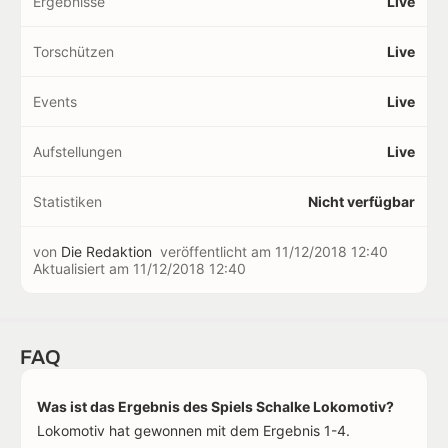
Ergebnisse
Live
Torschützen
Live
Events
Live
Aufstellungen
Live
Statistiken
Nicht verfügbar
von
Die Redaktion
veröffentlicht am
11/12/2018 12:40
Aktualisiert am
11/12/2018 12:40
FAQ
Was ist das Ergebnis des Spiels Schalke Lokomotiv?
Lokomotiv hat gewonnen mit dem Ergebnis 1-4.