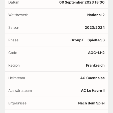
Datum
09 September 2023 18:00
Wettbewerb
National 2
Saison
2023/2024
Phase
Group F - Spieltag 3
Code
AGC-LH2
Region
Frankreich
Heimteam
AG Caennaise
Auswärtsteam
AC Le Havre II
Ergebnisse
Nach dem Spiel