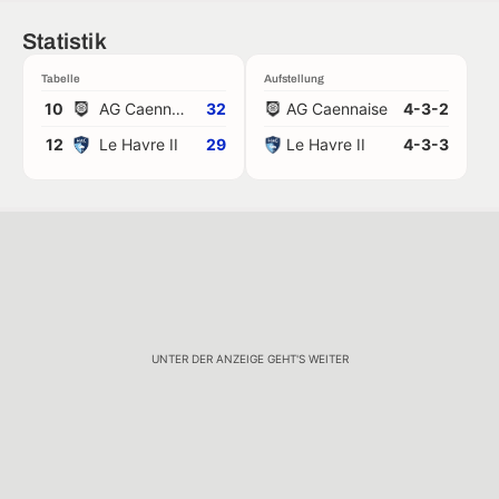
Statistik
Tabelle
Aufstellung
10
AG Caennaise
32
AG Caennaise
4-3-2
12
Le Havre II
29
Le Havre II
4-3-3
UNTER DER ANZEIGE GEHT'S WEITER