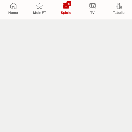
6
Home
Mein FT
Spiele
TV
Tabelle