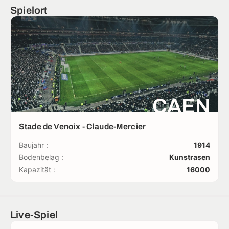
Spielort
CAEN
Stade de Venoix - Claude-Mercier
Baujahr :
1914
Bodenbelag :
Kunstrasen
Kapazität :
16000
Live-Spiel