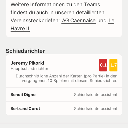
Weitere Informationen zu den Teams
findest du auch in unseren detaillierten
Vereinssteckbriefen:
AG Caennaise
und
Le
Havre II
.
Schiedsrichter
Jeremy Pikorki
0.1
1.7
Hauptschiedsrichter
Durchschnittliche Anzahl der Karten (pro Partie) in den
vergangenen 10 Spielen mit diesem Schiedsrichter.
Benoit Digne
Schiedsrichterassistent
Bertrand Curot
Schiedsrichterassistent