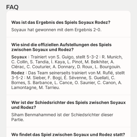
FAQ
Was ist das Ergebnis des Spiels Soyaux Rodez?
Soyaux hat gewonnen mit dem Ergebnis 2-0.
Wie sind die offiziellen Aufstellungen des Spiels
zwischen Soyaux und Rodez?
Soyaux
: Trainiert von S. Guigo, stellt 5-3-2 : R. Munich,
C. Collin, S. Tandia, İ. Kaya, L. Pinot, M. Belkhiter, A.
Clérac, C. Couturier, A. Donnary, D. Roux, L. Bourgouin.
Rodez
: Das Team seinerseits trainiert von M. Rufié, stellt
3-5-2 : M. Sieber, F. Bogi, É. Sévenne, S. Guellati, C.
Bornes, S. Barbance, L. Cance, O. Saunier, C. Canon, A.
Lamontagne, M. Tarrieu.
Wer ist der Schiedsrichter des Spiels zwischen Soyaux
und Rodez?
Siham Benmahammed ist der Schiedsrichter dieser
Partie.
Wo findet das Spiel zwischen Soyaux und Rodez statt?