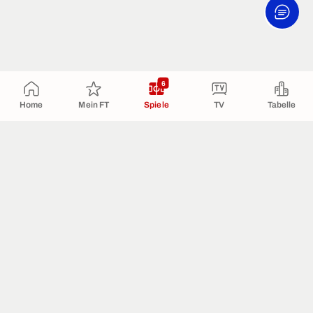
6
Home
Mein FT
Spiele
TV
Tabelle