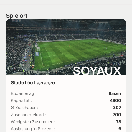
Spielort
SOYAUX
Stade Léo Lagrange
Bodenbelag :
Rasen
Kapazität :
4800
Ø Zuschauer :
307
Zuschauerrekord :
700
Wenigsten Zuschauer :
78
Auslastung in Prozent :
6