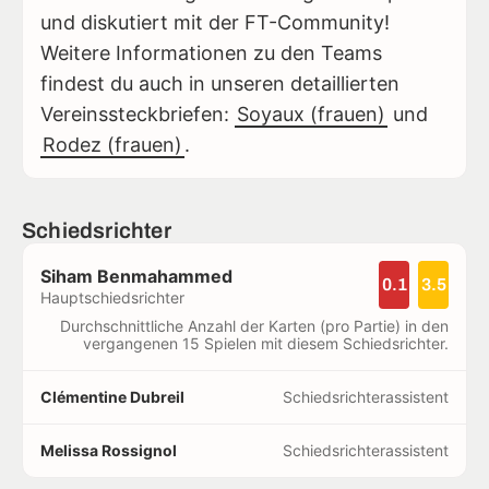
und diskutiert mit der FT-Community!
Weitere Informationen zu den Teams
findest du auch in unseren detaillierten
Vereinssteckbriefen:
Soyaux (frauen)
und
Rodez (frauen)
.
Schiedsrichter
Siham Benmahammed
0.1
3.5
Hauptschiedsrichter
Durchschnittliche Anzahl der Karten (pro Partie) in den
vergangenen 15 Spielen mit diesem Schiedsrichter.
Clémentine Dubreil
Schiedsrichterassistent
Melissa Rossignol
Schiedsrichterassistent