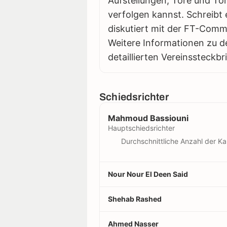
Aufstellungen, Tore und Tor
verfolgen kannst. Schreibt 
diskutiert mit der FT-Comm
Weitere Informationen zu d
detaillierten Vereinssteckbr
Schiedsrichter
Mahmoud Bassiouni
Hauptschiedsrichter
Durchschnittliche Anzahl der Ka
Nour Nour El Deen Said
Shehab Rashed
Ahmed Nasser