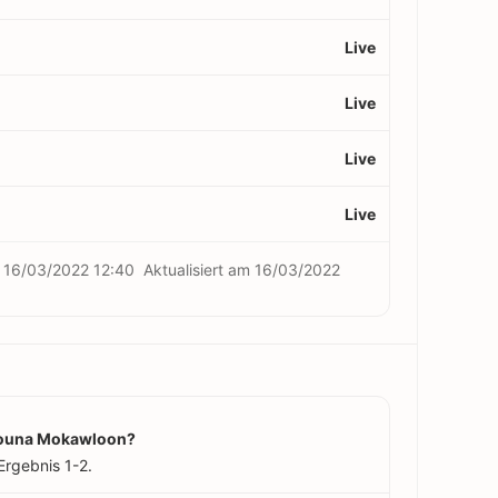
Live
Live
Live
Live
m
16/03/2022 12:40
Aktualisiert am
16/03/2022
 Gouna Mokawloon?
rgebnis 1-2.