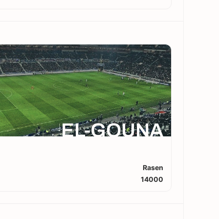
EL-GOUNA
Rasen
14000