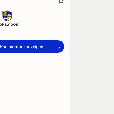
okawloon
e Kommentare anzeigen