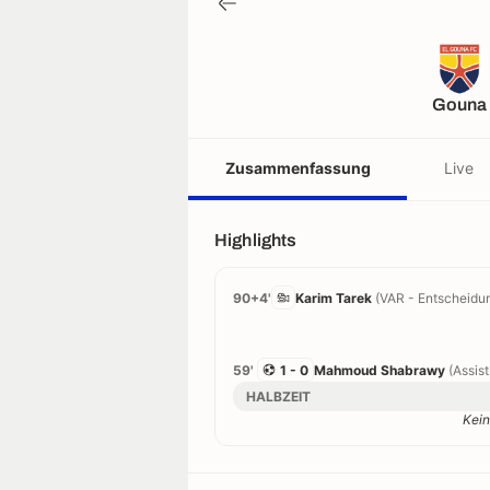
Gouna
Zusammenfassung
Live
Highlights
90+4'
Karim Tarek
(VAR - Entscheidun
59'
1 - 0
Mahmoud Shabrawy
(Assis
HALBZEIT
Kein