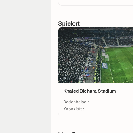
Spielort
Khaled Bichara Stadium
Bodenbelag :
Kapazität :