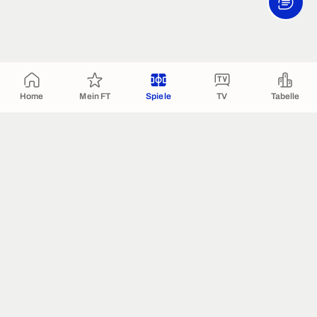
Home
Mein FT
Spiele
TV
Tabelle