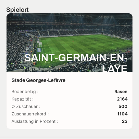
Spielort
SAINT-GERMAIN-EN-
LAYE
Stade Georges-Lefèvre
Bodenbelag :
Rasen
Kapazität :
2164
Ø Zuschauer :
500
Zuschauerrekord :
1104
Auslastung in Prozent :
23