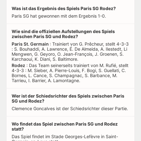
Was ist das Ergebnis des Spiels Paris SG Rodez?
Paris SG hat gewonnen mit dem Ergebnis 1-0.
Wie sind die offiziellen Aufstellungen des Spiels
zwischen Paris SG und Rodez?
Paris St. Germain
: Trainiert von G. Prêcheur, stellt 4-3-3
: S. Bouhaddi, A. Lawrence, É. De Almeida, A. Ilestedt, Li
Mengwen, G. Geyoro, O. Jean-François, J. Groenen, S.
Karchaoui, K. Diani, S. Baltimore.
Rodez
: Das Team seinerseits trainiert von M. Rufié, stellt
4-3-3 : M. Sieber, A. Pierre-Louis, F. Bogi, S. Guellati, C.
Bornes, L. Cance, S. Champagnac, S. Barbance, M.
Tarrieu, I. Barrier, A. Lamontagne.
Wer ist der Schiedsrichter des Spiels zwischen Paris
SG und Rodez?
Clemence Goncalves ist der Schiedsrichter dieser Partie.
Wo findet das Spiel zwischen Paris SG und Rodez
statt?
Das Spiel findet im Stade Georges-Lefèvre in Saint-