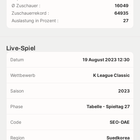
Ø Zuschauer :
16049
Zuschauerrekord :
64935
Auslastung in Prozent :
27
Live-Spiel
Datum
19 August 2023 12:30
Wettbewerb
K League Classic
Saison
2023
Phase
Tabelle - Spieltag 27
Code
SEO-DAE
Region
Suedkorea