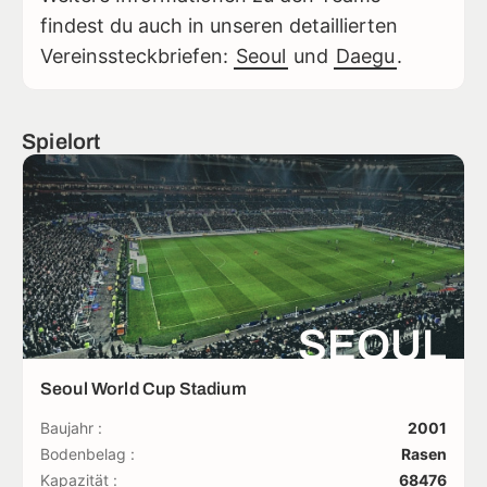
findest du auch in unseren detaillierten
Vereinssteckbriefen:
Seoul
und
Daegu
.
Spielort
SEOUL
Seoul World Cup Stadium
Baujahr :
2001
Bodenbelag :
Rasen
Kapazität :
68476