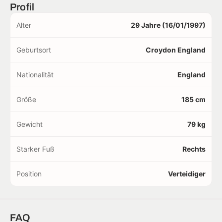
Profil
Alter
29 Jahre (16/01/1997)
Geburtsort
Croydon England
Nationalität
England
Größe
185 cm
Gewicht
79 kg
Starker Fuß
Rechts
Position
Verteidiger
FAQ