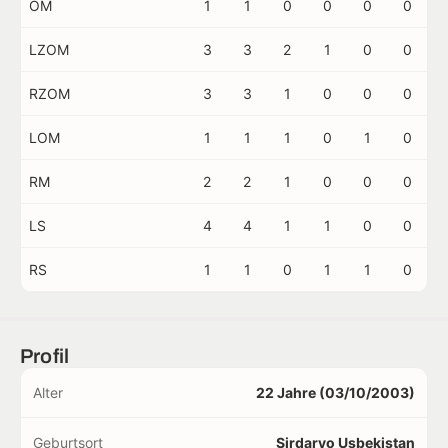
OM
1
1
0
0
0
0
LZOM
3
3
2
1
0
0
RZOM
3
3
1
0
0
0
LOM
1
1
1
0
1
0
RM
2
2
1
0
0
0
LS
4
4
1
1
0
0
RS
1
1
0
1
1
0
Profil
Alter
22 Jahre (03/10/2003)
Geburtsort
Sirdaryo Usbekistan