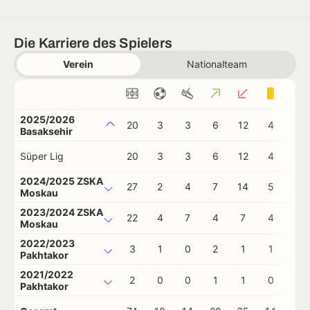
Die Karriere des Spielers
Verein
Nationalteam
2025/2026
20
3
3
6
12
4
0
Basaksehir
Süper Lig
20
3
3
6
12
4
0
2024/2025 ZSKA
27
2
4
7
14
5
0
Moskau
2023/2024 ZSKA
22
4
7
4
7
4
0
Moskau
2022/2023
3
1
0
2
1
1
0
Pakhtakor
2021/2022
2
0
0
1
1
0
0
Pakhtakor