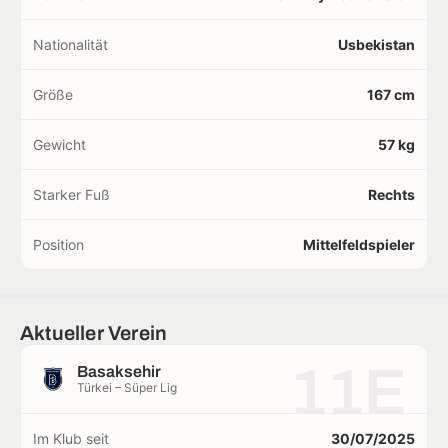
Nationalität
Usbekistan
Größe
167 cm
Gewicht
57 kg
Starker Fuß
Rechts
Position
Mittelfeldspieler
Aktueller Verein
11E
Basaksehir
Türkei – Süper Lig
Im Klub seit
30/07/2025