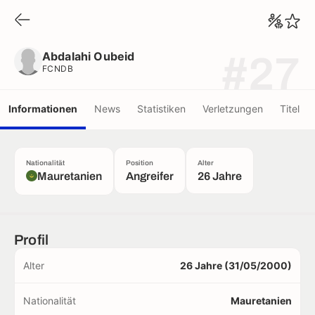
Abdalahi Oubeid
FCNDB
Abdalahi Oubeid
#27
FCNDB
Informationen
News
Statistiken
Verletzungen
Titel
Nationalität
Position
Alter
Mauretanien
Angreifer
26 Jahre
Profil
Alter
26 Jahre (31/05/2000)
Nationalität
Mauretanien