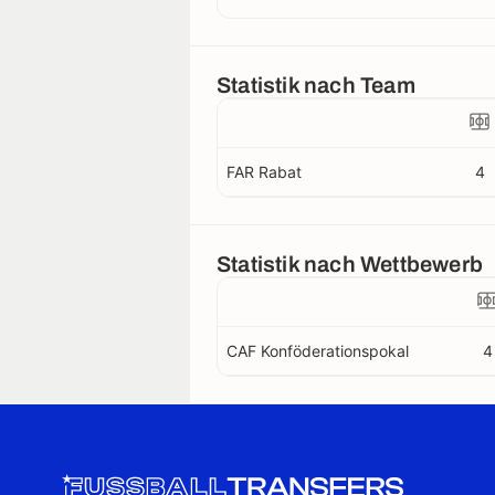
Statistik nach Team
FAR Rabat
4
Statistik nach Wettbewerb
CAF Konföderationspokal
4