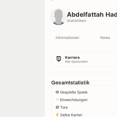
Abdelfattah Hadraf
Statistiken
Abdelfattah Had
Statistiken
Informationen
News
Karriere
Alle Spielzeiten
Gesamtstatistik
Gespielte Spiele
Einwechslungen
Tore
Gelbe Karten