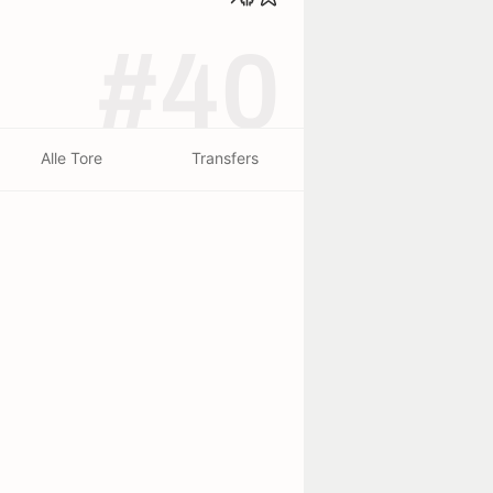
#40
Alle Tore
Transfers