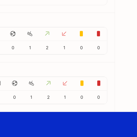
0
1
2
1
0
0
0
1
2
1
0
0