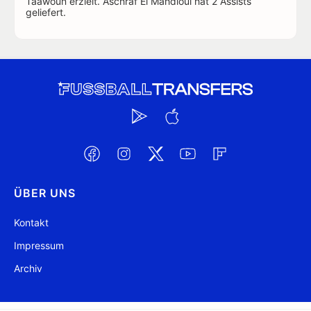
Taawoun erzielt. Aschraf El Mahdioui hat 2 Assists
geliefert.
ÜBER UNS
Kontakt
Impressum
Archiv