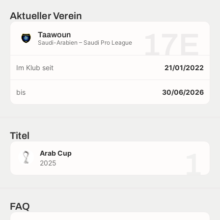
Aktueller Verein
17E
Taawoun
Saudi-Arabien – Saudi Pro League
Im Klub seit
21/01/2022
bis
30/06/2026
Titel
1
Arab Cup
2025
FAQ