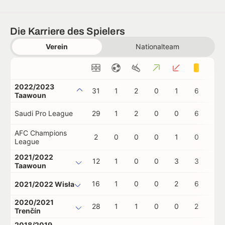
Die Karriere des Spielers
Verein
Nationalteam
2022/2023
31
1
2
0
1
6
0
Taawoun
Saudi Pro League
29
1
2
0
0
6
0
AFC Champions
2
0
0
0
1
0
0
League
2021/2022
12
1
0
0
3
3
0
Taawoun
16
1
0
0
2
6
0
2021/2022 Wisła
2020/2021
28
1
1
0
0
2
2
Trenčín
2018/2019