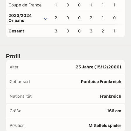
Coupe de France
1
0
0
1
1
1
0
2023/2024
2
0
0
2
1
0
0
Orléans
Gesamt
3
0
0
3
2
1
0
Profil
Alter
25 Jahre (15/12/2000)
Geburtsort
Pontoise Frankreich
Nationalität
Frankreich
Größe
166 cm
Position
Mittelfeldspieler