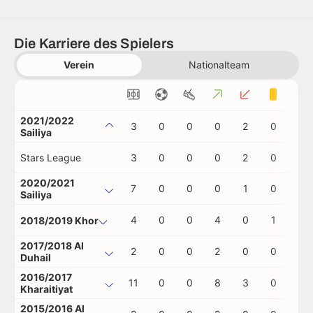
Die Karriere des Spielers
Verein
Nationalteam
2021/2022
3
0
0
0
2
0
0
Sailiya
Stars League
3
0
0
0
2
0
0
2020/2021
7
0
0
0
1
0
0
Sailiya
4
0
0
4
0
1
0
2018/2019 Khor
2017/2018 Al
2
0
0
2
0
0
0
Duhail
2016/2017
11
0
0
8
3
0
0
Kharaitiyat
2015/2016 Al