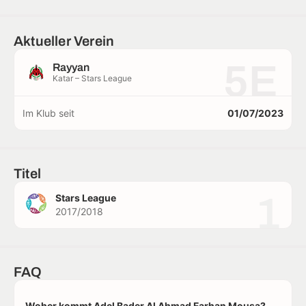
Aktueller Verein
5E
Rayyan
Katar – Stars League
Im Klub seit
01/07/2023
Titel
1
Stars League
2017/2018
FAQ
Woher kommt Adel Bader Al Ahmad Farhan Mousa?