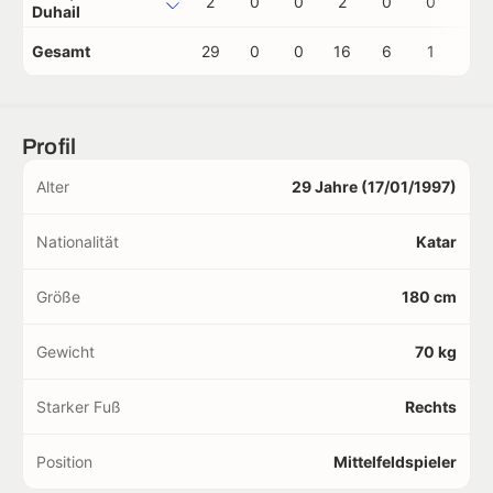
2
0
0
2
0
0
0
Duhail
Gesamt
29
0
0
16
6
1
0
Profil
Alter
29 Jahre (17/01/1997)
Nationalität
Katar
Größe
180 cm
Gewicht
70 kg
Starker Fuß
Rechts
Position
Mittelfeldspieler