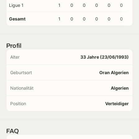
Ligue 1
1
0
0
0
0
0
0
Gesamt
1
0
0
0
0
0
0
Profil
Alter
33 Jahre (23/06/1993)
Geburtsort
Oran Algerien
Nationalität
Algerien
Position
Verteidiger
FAQ