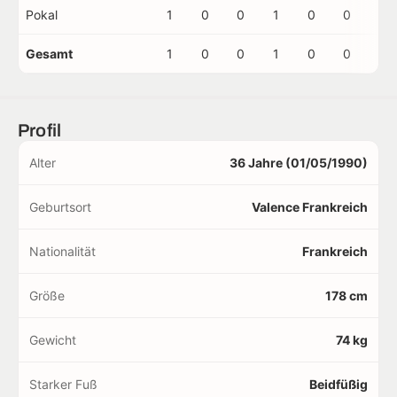
Pokal
1
0
0
1
0
0
0
Gesamt
1
0
0
1
0
0
0
Profil
Alter
36 Jahre (01/05/1990)
Geburtsort
Valence Frankreich
Nationalität
Frankreich
Größe
178 cm
Gewicht
74 kg
Starker Fuß
Beidfüßig