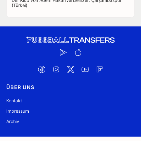
Der Klub von Adem Hakan Ali Denizer: Çarşambaspor
(Türkei).
ÜBER UNS
Kontakt
Impressum
Archiv