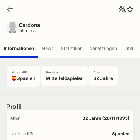
Cardona
Inter Ibiza
Cardona
Inter Ibiza
Informationen
News
Statistiken
Verletzungen
Titel
Nationalität
Position
Alter
Spanien
Mittelfeldspieler
32 Jahre
Profil
Alter
32 Jahre (28/11/1993)
Nationalität
Spanien