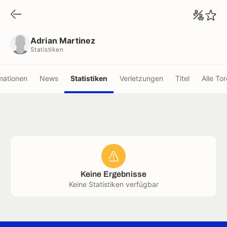
Adrian Martinez
Statistiken
Adrian Martinez
Statistiken
mationen
News
Statistiken
Verletzungen
Titel
Alle Tor
Keine Ergebnisse
Keine Statistiken verfügbar