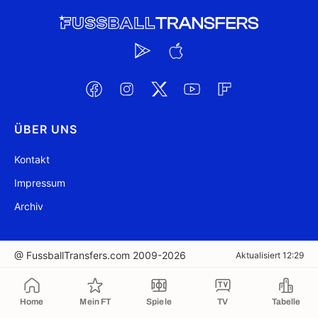
ÜBER UNS
Kontakt
Impressum
Archiv
@ FussballTransfers.com 2009-2026
Aktualisiert 12:29
In die Zwischenablage kopiert
Home
Mein FT
Spiele
TV
Tabelle