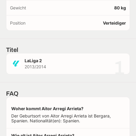
Gewicht
80 kg
Position
Verteidiger
Titel
1
LaLiga 2
2013/2014
FAQ
Woher kommt Aitor Arregi Arrieta?
Der Geburtsort von Aitor Arregi Arrieta ist Bergara,
Spanien. Nationalität(en): Spanien.
Wie alt ist Aitor Arregi Arrieta?