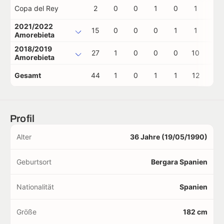
Copa del Rey
2
0
0
1
0
1
0
2021/2022
15
0
0
0
1
1
0
Amorebieta
2018/2019
27
1
0
0
0
10
2
Amorebieta
Gesamt
44
1
0
1
1
12
2
Profil
Alter
36 Jahre (19/05/1990)
Geburtsort
Bergara Spanien
Nationalität
Spanien
Größe
182 cm