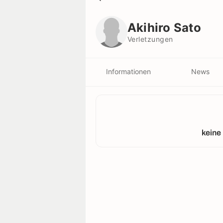
Akihiro Sato
Verletzungen
Akihiro Sato
Verletzungen
Informationen
News
keine