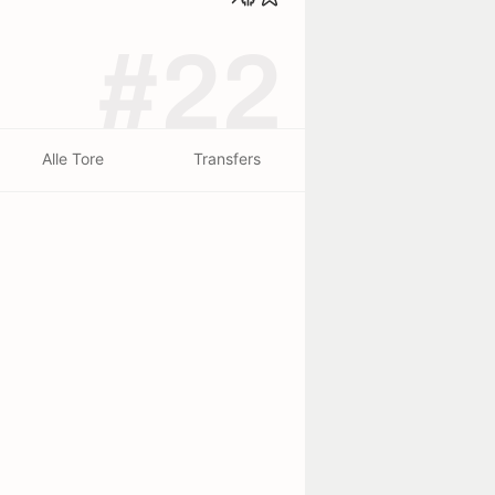
#22
Alle Tore
Transfers