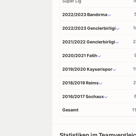
Süper Lig
1
2022/2023 Bandırma
1
2022/2023 Genclerbirligi
2
2021/2022 Genclerbirligi
2020/2021 Fatih
1
2019/2020 Kayserispor
2
2018/2019 Reims
2016/2017 Sochaux
Gesamt
1
Statistiken im Teamverglei