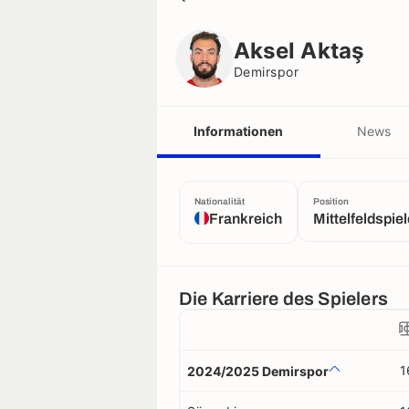
Aksel Aktaş
Demirspor
Aksel Aktaş
Demirspor
Informationen
News
Nationalität
Position
Frankreich
Mittelfeldspiel
Die Karriere des Spielers
1
2024/2025 Demirspor