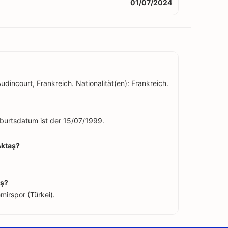
01/07/2024
udincourt, Frankreich. Nationalität(en): Frankreich.
Geburtsdatum ist der 15/07/1999.
Aktaş?
aş?
mirspor (Türkei).