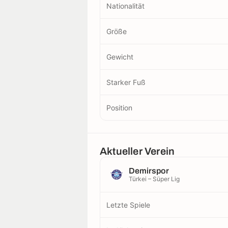
Nationalität
Größe
Gewicht
Starker Fuß
Position
Aktueller Verein
Demirspor
Türkei – Süper Lig
Letzte Spiele