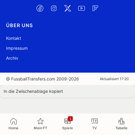
ÜBER UNS
Kontakt
Impressum
Archiv
@ FussballTransfers.com 2009-2026
Aktualisiert 17:20
In die Zwischenablage kopiert
1
Home
Mein FT
Spiele
TV
Tabelle