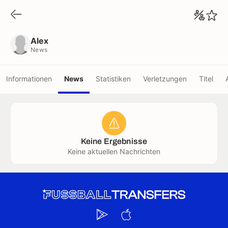
Alex
News
Alex
News
Informationen
News
Statistiken
Verletzungen
Titel
Keine Ergebnisse
Keine aktuellen Nachrichten