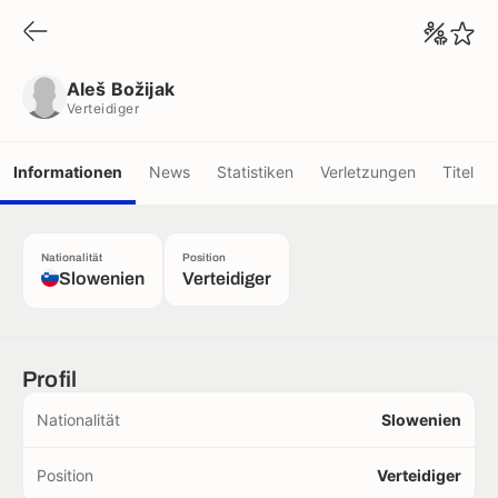
Aleš Božijak
Verteidiger
Aleš Božijak
Verteidiger
Informationen
News
Statistiken
Verletzungen
Titel
Nationalität
Position
Slowenien
Verteidiger
Profil
Nationalität
Slowenien
Position
Verteidiger