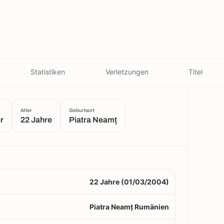
Statistiken
Verletzungen
Titel
Alter
Geburtsort
er
22 Jahre
Piatra Neamț
22 Jahre (01/03/2004)
Piatra Neamț Rumänien