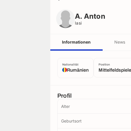
A. Anton
Iasi
A. Anton
Iasi
Informationen
News
Nationalität
Position
Rumänien
Mittelfeldspiel
Profil
Alter
Geburtsort