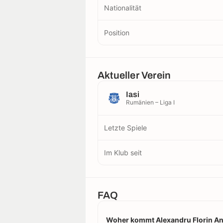
Nationalität
Position
Aktueller Verein
Iasi
Rumänien – Liga I
Letzte Spiele
Im Klub seit
FAQ
Woher kommt Alexandru Florin A