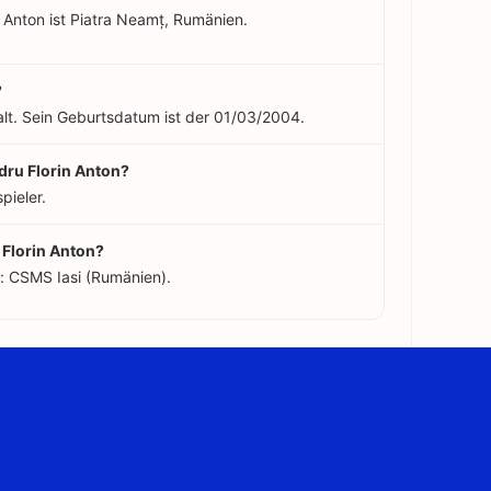
 Anton ist Piatra Neamț, Rumänien.
?
 alt. Sein Geburtsdatum ist der 01/03/2004.
ndru Florin Anton?
pieler.
 Florin Anton?
n: CSMS Iasi (Rumänien).