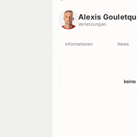
Alexis Gouletquer
Verletzungen
Alexis Gouletqu
Verletzungen
Informationen
News
keine