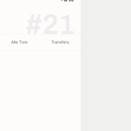
#21
Alle Tore
Transfers