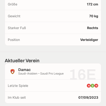
Größe
172 cm
Gewicht
70 kg
Starker Fuß
Rechts
Position
Verteidiger
Aktueller Verein
16E
Damac
Saudi-Arabien – Saudi Pro League
Letzte Spiele
N
S
N
Im Klub seit
07/09/2023