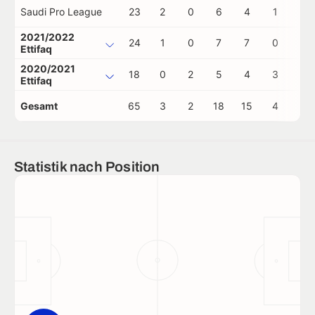
Saudi Pro League
23
2
0
6
4
1
2
2021/2022
24
1
0
7
7
0
1
Ettifaq
2020/2021
18
0
2
5
4
3
0
Ettifaq
Gesamt
65
3
2
18
15
4
3
Statistik nach Position