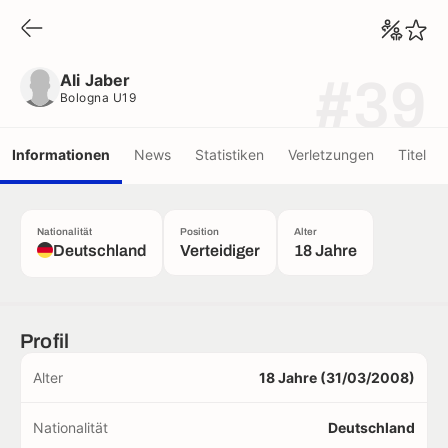
Ali Jaber
Bologna U19
Ali Jaber
#39
Bologna U19
Informationen
News
Statistiken
Verletzungen
Titel
Nationalität
Position
Alter
Deutschland
Verteidiger
18 Jahre
Profil
Alter
18 Jahre (31/03/2008)
Nationalität
Deutschland