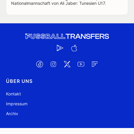
Nationalmannschaft von Ali Jaber: Tunesien U17.
ÜBER UNS
Kontakt
Impressum
Archiv