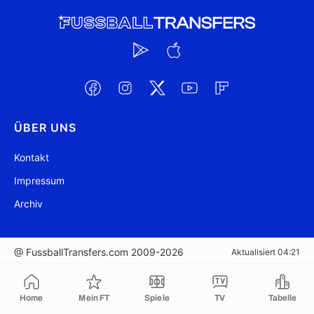
ÜBER UNS
Kontakt
Impressum
Archiv
@ FussballTransfers.com 2009-2026
Aktualisiert 04:21
In die Zwischenablage kopiert
Home
Mein FT
Spiele
TV
Tabelle