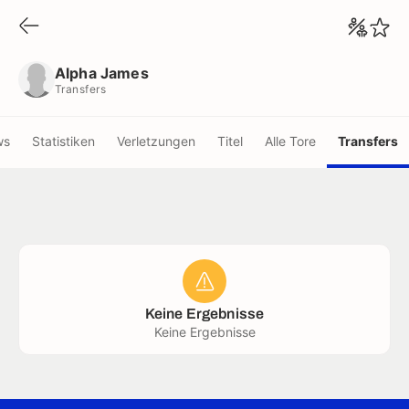
Alpha James
Transfers
Alpha James
Transfers
ws
Statistiken
Verletzungen
Titel
Alle Tore
Transfers
Keine Ergebnisse
Keine Ergebnisse