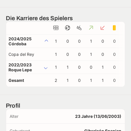
Die Karriere des Spielers
2024/2025
1
0
0
1
0
0
0
Córdoba
Copa del Rey
1
0
0
1
0
0
0
2022/2023
1
1
0
0
1
0
0
Roque Lepe
Gesamt
2
1
0
1
1
0
0
Profil
Alter
23 Jahre (13/06/2003)
Geburtsort
Gibraleón Spanien