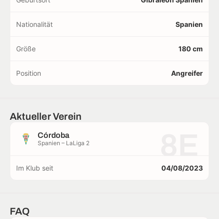
Nationalität
Spanien
Größe
180 cm
Position
Angreifer
Aktueller Verein
8E
Córdoba
Spanien – LaLiga 2
Im Klub seit
04/08/2023
FAQ