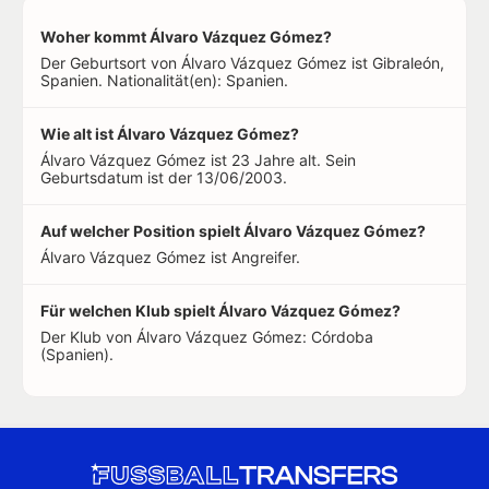
Woher kommt Álvaro Vázquez Gómez?
Der Geburtsort von Álvaro Vázquez Gómez ist Gibraleón,
Spanien. Nationalität(en): Spanien.
Wie alt ist Álvaro Vázquez Gómez?
Álvaro Vázquez Gómez ist 23 Jahre alt. Sein
Geburtsdatum ist der 13/06/2003.
Auf welcher Position spielt Álvaro Vázquez Gómez?
Álvaro Vázquez Gómez ist Angreifer.
Für welchen Klub spielt Álvaro Vázquez Gómez?
Der Klub von Álvaro Vázquez Gómez: Córdoba
(Spanien).