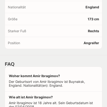
Nationalität
England
Größe
173 cm
Starker Fuß
Rechts
Position
Angreifer
FAQ
Woher kommt Amir Ibragimov?
Der Geburtsort von Amir Ibragimov ist Buynaksk,
England. Nationalität(en): England.
Wie alt ist Amir Ibragimov?
Amir Ibragimov ist 18 Jahre alt. Sein Geburtsdatum ist
der 02/04/2008.