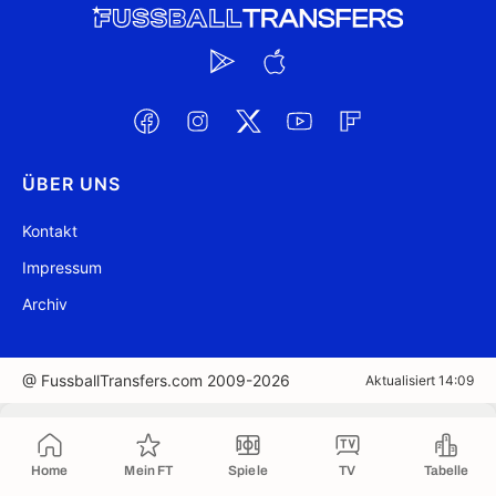
ÜBER UNS
Kontakt
Impressum
Archiv
@ FussballTransfers.com 2009-2026
Aktualisiert 14:09
In die Zwischenablage kopiert
Home
Mein FT
Spiele
TV
Tabelle