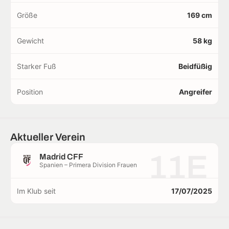
Größe
169 cm
Gewicht
58 kg
Starker Fuß
Beidfüßig
Position
Angreifer
Aktueller Verein
11E
Madrid CFF
Spanien – Primera Division Frauen
Im Klub seit
17/07/2025