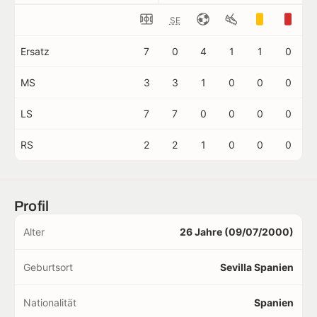
SE
Ersatz
7
0
4
1
1
0
MS
3
3
1
0
0
0
LS
7
7
0
0
0
0
RS
2
2
1
0
0
0
Profil
Alter
26 Jahre (09/07/2000)
Geburtsort
Sevilla Spanien
Nationalität
Spanien