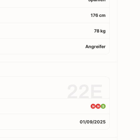
176 cm
78 kg
Angreifer
22E
N
N
S
01/09/2025