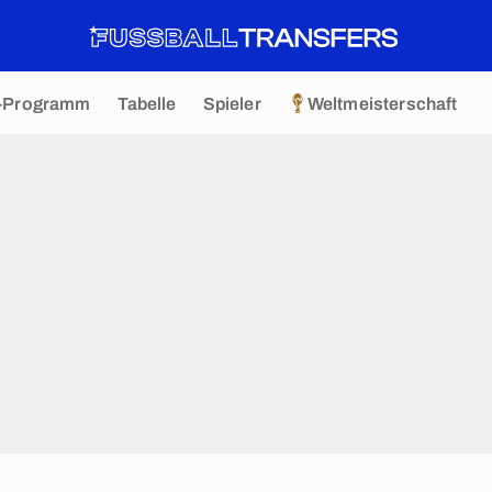
-Programm
Tabelle
Spieler
Weltmeisterschaft