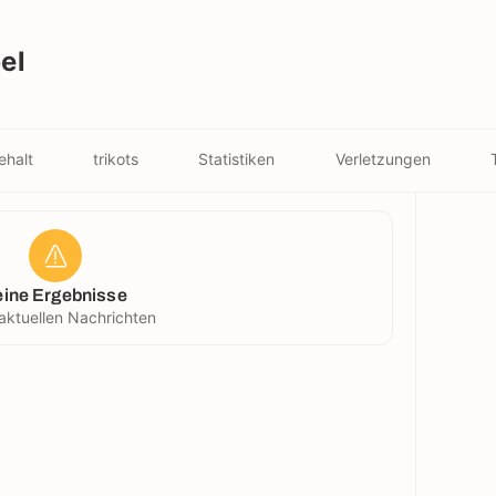
el
ehalt
trikots
Statistiken
Verletzungen
eine Ergebnisse
aktuellen Nachrichten