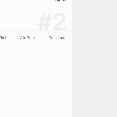
#2
Titel
Alle Tore
Transfers