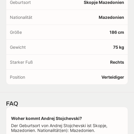
Geburtsort
Skopje Mazedonien
Nationalität
Mazedonien
Größe
186 cm
Gewicht
75 kg
Starker Fuß
Rechts
Position
Verteidiger
FAQ
Woher kommt Andrej Stojchevski?
Der Geburtsort von Andrej Stojchevski ist Skopje,
Mazedonien. Nationalität(en): Mazedonien.