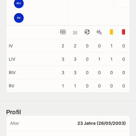
RIV
RV
SE
IV
2
2
0
0
1
0
LIV
3
3
0
1
1
0
RIV
3
3
0
0
0
0
RV
1
1
0
0
0
0
Profil
Alter
23 Jahre (26/05/2003)