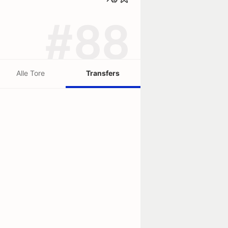
#88
Alle Tore
Transfers