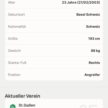
Alter
23 Jahre (21/02/2003)
Geburtsort
Basel Schweiz
Nationalität
Schweiz
Größe
193 cm
Gewicht
88 kg
Starker Fuß
Rechts
Position
Angreifer
Aktueller Verein
St.Gallen