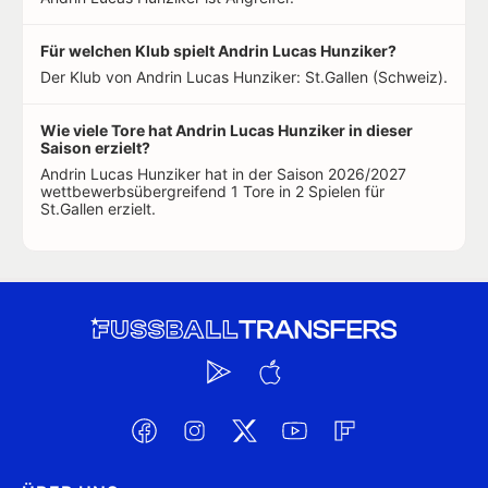
Für welchen Klub spielt Andrin Lucas Hunziker?
Der Klub von Andrin Lucas Hunziker: St.Gallen (Schweiz).
Wie viele Tore hat Andrin Lucas Hunziker in dieser
Saison erzielt?
Andrin Lucas Hunziker hat in der Saison 2026/2027
wettbewerbsübergreifend 1 Tore in 2 Spielen für
St.Gallen erzielt.