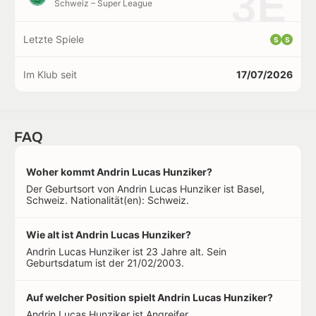
3E
Schweiz – Super League
Letzte Spiele
S
S
Im Klub seit
17/07/2026
FAQ
Woher kommt Andrin Lucas Hunziker?
Der Geburtsort von Andrin Lucas Hunziker ist Basel,
Schweiz. Nationalität(en): Schweiz.
Wie alt ist Andrin Lucas Hunziker?
Andrin Lucas Hunziker ist 23 Jahre alt. Sein
Geburtsdatum ist der 21/02/2003.
Auf welcher Position spielt Andrin Lucas Hunziker?
Andrin Lucas Hunziker ist Angreifer.