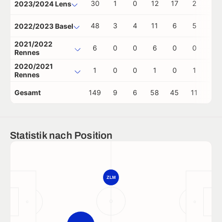
30
1
0
12
17
2
0
2023/2024 Lens
48
3
4
11
6
5
0
2022/2023 Basel
2021/2022
6
0
0
6
0
0
0
Rennes
2020/2021
1
0
0
1
0
1
0
Rennes
Gesamt
149
9
6
58
45
11
0
Statistik nach Position
ZLM