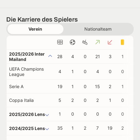
Die Karriere des Spielers
Verein
Nationalteam
2025/2026 Inter
28
4
0
21
3
1
0
Mailand
UEFA Champions
4
1
0
4
0
0
0
League
Serie A
19
1
0
15
2
1
0
Coppa Italia
5
2
0
2
1
0
0
1
0
0
0
0
0
0
2025/2026 Lens
35
1
2
7
19
2
0
2024/2025 Lens