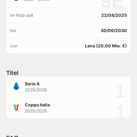
9E
Im Klub seit
22/08/2025
bis
30/06/2030
von
Lens (20,00 Mio. €)
Titel
1
Serie A
2025/2026
1
Coppa Italia
2025/2026