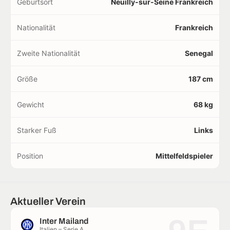
Geburtsort
Neuilly-sur-Seine Frankreich
Nationalität
Frankreich
Zweite Nationalität
Senegal
Größe
187 cm
Gewicht
68 kg
Starker Fuß
Links
Position
Mittelfeldspieler
Aktueller Verein
Inter Mailand
Italien – Serie A