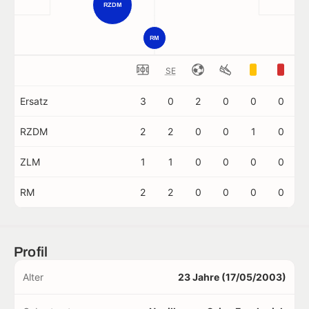
RZDM
RM
SE
Ersatz
3
0
2
0
0
0
RZDM
2
2
0
0
1
0
ZLM
1
1
0
0
0
0
RM
2
2
0
0
0
0
Profil
Alter
23 Jahre (17/05/2003)