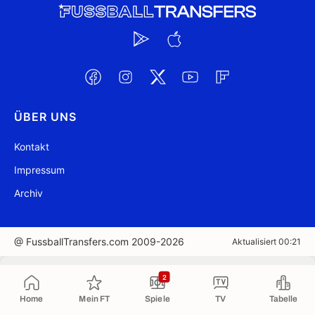
ÜBER UNS
Kontakt
Impressum
Archiv
@ FussballTransfers.com 2009-2026
Aktualisiert 00:21
In die Zwischenablage kopiert
2
Home
Mein FT
Spiele
TV
Tabelle