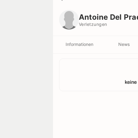
Antoine Del Prado
Verletzungen
Antoine Del Pra
Verletzungen
Informationen
News
keine